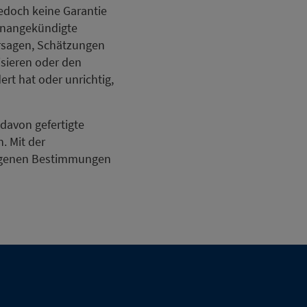
jedoch keine Garantie
h unangekündigte
rsagen, Schätzungen
isieren oder den
ert hat oder unrichtig,
davon gefertigte
n. Mit der
angenen Bestimmungen