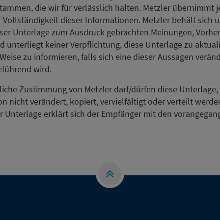
stammen, die wir für verlässlich halten. Metzler übernimmt 
er Vollständigkeit dieser Informationen. Metzler behält sic
eser Unterlage zum Ausdruck gebrachten Meinungen, Vorhe
 unterliegt keiner Verpflichtung, diese Unterlage zu aktual
eise zu informieren, falls sich eine dieser Aussagen veränd
eführend wird.
tliche Zustimmung von Metzler darf/dürfen diese Unterlage, 
 nicht verändert, kopiert, vervielfältigt oder verteilt werde
 Unterlage erklärt sich der Empfänger mit den vorangeg