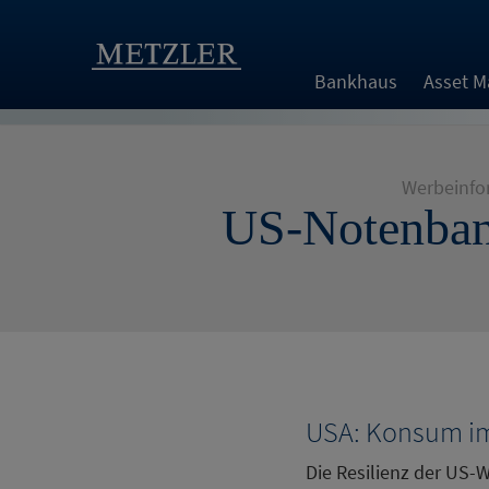
Bankhaus
Asset 
Werbeinfo
US-Notenbank
USA: Konsum i
Die Resilienz der US-