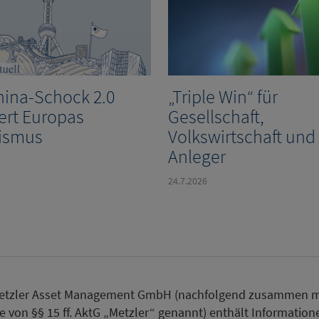
hina-Schock 2.0
„Triple Win“ für
ert Europas
Gesellschaft,
ismus
Volkswirtschaft und
Anleger
24.7.2026
 Metzler Asset Management GmbH (nachfolgend zusammen 
von §§ 15 ff. AktG „Metzler“ genannt) enthält Informatione