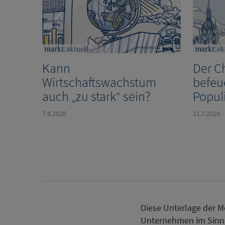
Kann
Der C
Wirtschaftswachstum
befeu
auch „zu stark“ sein?
Popul
7.8.2026
31.7.2026
Diese Unterlage der
Unternehmen im Sinne 