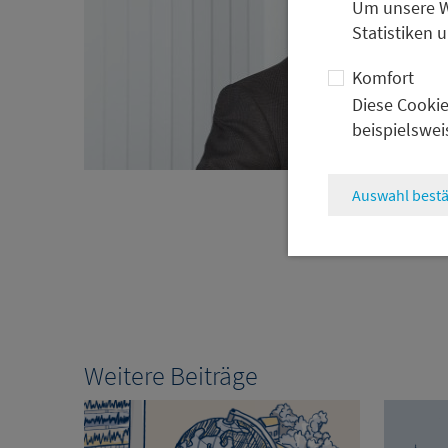
Um unsere We
Statistiken 
Komfort
Diese Cookie
beispielswei
Auswahl bestä
Weitere Beiträge