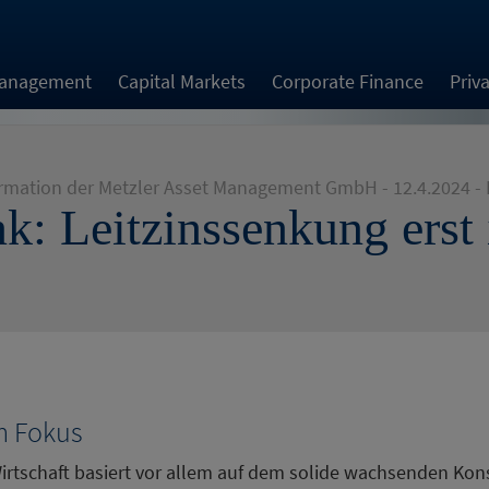
Management
Capital Markets
Corporate Finance
Priv
rmation der Metzler Asset Management GmbH - 12.4.2024 - 
: Leitzinssenkung ers
m Fokus
Wirtschaft basiert vor allem auf dem solide wachsenden Ko