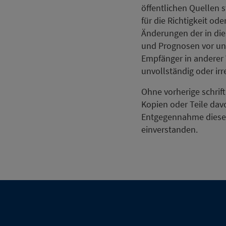
öffentlichen Quellen 
für die Richtigkeit od
Änderungen der in di
und Prognosen vor und
Empfänger in anderer W
unvollständig oder irr
Ohne vorherige schrif
Kopien oder Teile davon
Entgegennahme dieser
einverstanden.