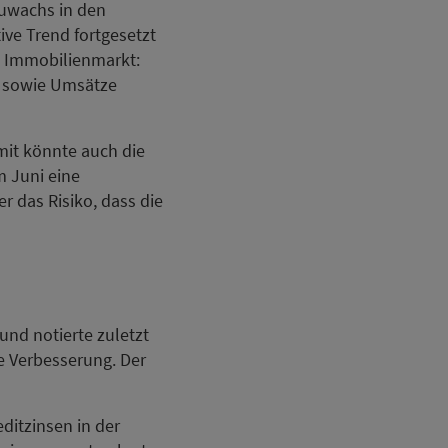
zuwachs in den
ive Trend fortgesetzt
m Immobilienmarkt:
) sowie Umsätze
mit könnte auch die
m Juni eine
r das Risiko, dass die
und notierte zuletzt
re Verbesserung. Der
ditzinsen in der