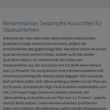
Rentenmärkte: Gedämpfte Aussichten für
Staatsanleihen
Während die internationalen Aktienmärkte zwei positive
Quartale in Folge verzeichnen konnten, zeigten die
Anleihemärkte das gegenteilige Bild. Nachdem schon im ersten
Quartal Verluste vorherrschten, endete auch das zweite
Quartal im Minus. So verzeichnete der Index von
Staatsanleihen aus der Eurozone von ICE BofA einen Verlust
von 1,3 Prozent. Für europäische Unternehmensanleihen mit
einem Investmentgrade-Rating stand dagegen eine schwarze
Null auf dem Zettel. Seit Jahresanfang erzielten sie ein Plus von
0,5 Prozent. Europäische High-Yield-Anleihen entwickelten sich
mit 1,5 Prozent sogar positiv im zweiten Quartal; seit
Jahresanfang verbuchten sie ein Plus von 3,1 Prozent – jeweils
laut ICE BofA Indizes. Unternehmensanleihen profitierten
dabei vom höheren Renditeniveau aufgrund des Risikospreads