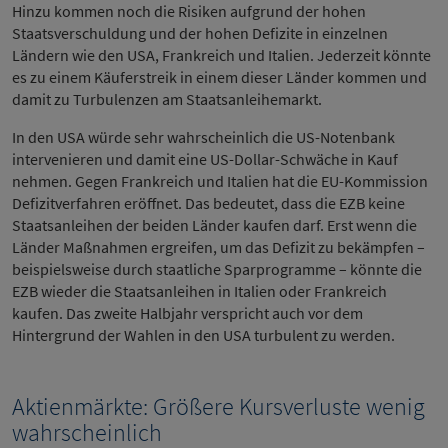
Hinzu kommen noch die Risiken aufgrund der hohen
Staatsverschuldung und der hohen Defizite in einzelnen
Ländern wie den USA, Frankreich und Italien. Jederzeit könnte
es zu einem Käuferstreik in einem dieser Länder kommen und
damit zu Turbulenzen am Staatsanleihemarkt.
In den USA würde sehr wahrscheinlich die US-Notenbank
intervenieren und damit eine US-Dollar-Schwäche in Kauf
nehmen. Gegen Frankreich und Italien hat die EU-Kommission
Defizitverfahren eröffnet. Das bedeutet, dass die EZB keine
Staatsanleihen der beiden Länder kaufen darf. Erst wenn die
Länder Maßnahmen ergreifen, um das Defizit zu bekämpfen –
beispielsweise durch staatliche Sparprogramme – könnte die
EZB wieder die Staatsanleihen in Italien oder Frankreich
kaufen. Das zweite Halbjahr verspricht auch vor dem
Hintergrund der Wahlen in den USA turbulent zu werden.
Aktienmärkte: Größere Kursverluste wenig
wahrscheinlich