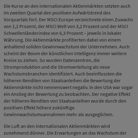
Die Kurse an den internationalen Aktienmärkten setzten auch
im zweiten Quartal den positiven Aufwärtstrend des
Vorquartals fort. Der MSCI Europe verzeichnete einen Zuwachs
von 1,2 Prozent, der MSCI Welt von 3,2 Prozent und der MSCI
Schwellenländerindex von 6,3 Prozent – jeweils in lokaler
Währung. Die Aktienmärkte profitierten dabei von einem
anhaltend soliden Gewinnwachstum der Unternehmen. Auch
scheint der Boom der künstlichen Intelligenz immer weitere
Kreise zu ziehen. So wurden Datenzentren, die
Stromproduktion und die Stromverteilung als neue
Wachstumsbranchen identifiziert. Auch beeinflussten die
höheren Renditen von Staatsanleihen die Bewertung der
Aktienmärkte nicht nennenswert negativ. In den USA war sogar
ein Anstieg der Bewertung zu beobachten. Der negative Effekt
der höheren Renditen von Staatsanleihen wurde durch den
positiven Effekt höhere zukünftige
Gewinnwachstumsannahmen mehr als ausgeglichen.
Die Luft an den internationalen Aktienmärkten wird
zunehmend dünner. Die Erwartungen an das Wachstum der