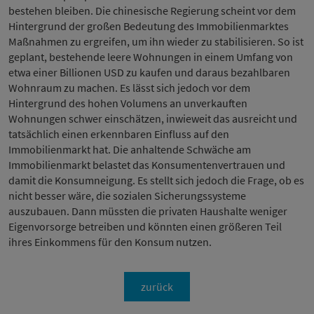
bestehen bleiben. Die chinesische Regierung scheint vor dem
Hintergrund der großen Bedeutung des Immobilienmarktes
Maßnahmen zu ergreifen, um ihn wieder zu stabilisieren. So ist
geplant, bestehende leere Wohnungen in einem Umfang von
etwa einer Billionen USD zu kaufen und daraus bezahlbaren
Wohnraum zu machen. Es lässt sich jedoch vor dem
Hintergrund des hohen Volumens an unverkauften
Wohnungen schwer einschätzen, inwieweit das ausreicht und
tatsächlich einen erkennbaren Einfluss auf den
Immobilienmarkt hat. Die anhaltende Schwäche am
Immobilienmarkt belastet das Konsumentenvertrauen und
damit die Konsumneigung. Es stellt sich jedoch die Frage, ob es
nicht besser wäre, die sozialen Sicherungssysteme
auszubauen. Dann müssten die privaten Haushalte weniger
Eigenvorsorge betreiben und könnten einen größeren Teil
ihres Einkommens für den Konsum nutzen.
zurück