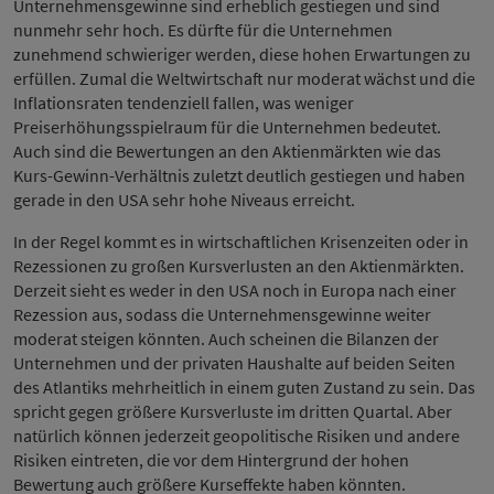
Unternehmensgewinne sind erheblich gestiegen und sind
nunmehr sehr hoch. Es dürfte für die Unternehmen
zunehmend schwieriger werden, diese hohen Erwartungen zu
erfüllen. Zumal die Weltwirtschaft nur moderat wächst und die
Inflationsraten tendenziell fallen, was weniger
Preiserhöhungsspielraum für die Unternehmen bedeutet.
Auch sind die Bewertungen an den Aktienmärkten wie das
Kurs-Gewinn-Verhältnis zuletzt deutlich gestiegen und haben
gerade in den USA sehr hohe Niveaus erreicht.
In der Regel kommt es in wirtschaftlichen Krisenzeiten oder in
Rezessionen zu großen Kursverlusten an den Aktienmärkten.
Derzeit sieht es weder in den USA noch in Europa nach einer
Rezession aus, sodass die Unternehmensgewinne weiter
moderat steigen könnten. Auch scheinen die Bilanzen der
Unternehmen und der privaten Haushalte auf beiden Seiten
des Atlantiks mehrheitlich in einem guten Zustand zu sein. Das
spricht gegen größere Kursverluste im dritten Quartal. Aber
natürlich können jederzeit geopolitische Risiken und andere
Risiken eintreten, die vor dem Hintergrund der hohen
Bewertung auch größere Kurseffekte haben könnten.