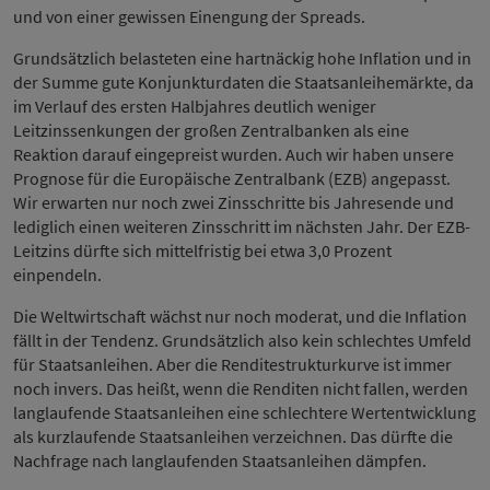
und von einer gewissen Einengung der Spreads.
Grundsätzlich belasteten eine hartnäckig hohe Inflation und in
der Summe gute Konjunkturdaten die Staatsanleihemärkte, da
im Verlauf des ersten Halbjahres deutlich weniger
Leitzinssenkungen der großen Zentralbanken als eine
Reaktion darauf eingepreist wurden. Auch wir haben unsere
Prognose für die Europäische Zentralbank (EZB) angepasst.
Wir erwarten nur noch zwei Zinsschritte bis Jahresende und
lediglich einen weiteren Zinsschritt im nächsten Jahr. Der EZB-
Leitzins dürfte sich mittelfristig bei etwa 3,0 Prozent
einpendeln.
Die Weltwirtschaft wächst nur noch moderat, und die Inflation
fällt in der Tendenz. Grundsätzlich also kein schlechtes Umfeld
für Staatsanleihen. Aber die Renditestrukturkurve ist immer
noch invers. Das heißt, wenn die Renditen nicht fallen, werden
langlaufende Staatsanleihen eine schlechtere Wertentwicklung
als kurzlaufende Staatsanleihen verzeichnen. Das dürfte die
Nachfrage nach langlaufenden Staatsanleihen dämpfen.