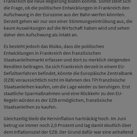
Frankreich die neue Regierung bilden könnte. Somit stellt sich
die Frage, ob die politischen Entwicklungen in Frankreich den
Aufschwung in der Eurozone aus der Bahn werfen könnten.
Derzeit gehen wir nur von einer Stimmungseintrübung aus, die
kaum Auswirkungen auf die Wirtschaft haben wird und sehen
daher den Aufschwung als intakt an.
Es besteht jedoch das Risiko, dass die politischen
Entwicklungen in Frankreich den französischen
Staatsanleihemarkt erfassen und dort zu merklich steigenden
Renditen beitragen. Da sich Frankreich derzeit in einem EU-
Defizitverfahren befindet, könnte die Europäische Zentralbank
(EZB) voraussichtlich nicht im Rahmen des TPI französische
Staatsanleihen kaufen, um die Lage wieder zu beruhigen. Erst
staatliche Sparmaßnahmen und eine Rückkehr zu den EU-
Regeln würden es der EZB ermöglichen, französische
Staatsanleihen zu kaufen.
Gleichzeitig bleib die Kerninflation hartnäckig hoch. Im Juni
betrug sie immer noch 2,9 Prozent und lag damit deutlich über
dem Inflationsziel der EZB. Der Grund dafür war eine anhaltend