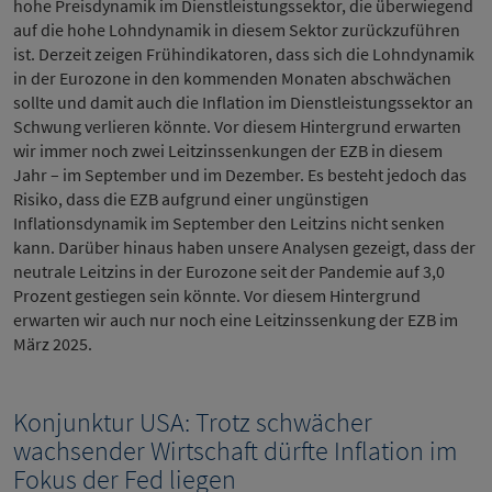
hohe Preisdynamik im Dienstleistungssektor, die überwiegend
auf die hohe Lohndynamik in diesem Sektor zurückzuführen
ist. Derzeit zeigen Frühindikatoren, dass sich die Lohndynamik
in der Eurozone in den kommenden Monaten abschwächen
sollte und damit auch die Inflation im Dienstleistungssektor an
Schwung verlieren könnte. Vor diesem Hintergrund erwarten
wir immer noch zwei Leitzinssenkungen der EZB in diesem
Jahr – im September und im Dezember. Es besteht jedoch das
Risiko, dass die EZB aufgrund einer ungünstigen
Inflationsdynamik im September den Leitzins nicht senken
kann. Darüber hinaus haben unsere Analysen gezeigt, dass der
neutrale Leitzins in der Eurozone seit der Pandemie auf 3,0
Prozent gestiegen sein könnte. Vor diesem Hintergrund
erwarten wir auch nur noch eine Leitzinssenkung der EZB im
März 2025.
Konjunktur USA: Trotz schwächer
wachsender Wirtschaft dürfte Inflation im
Fokus der Fed liegen