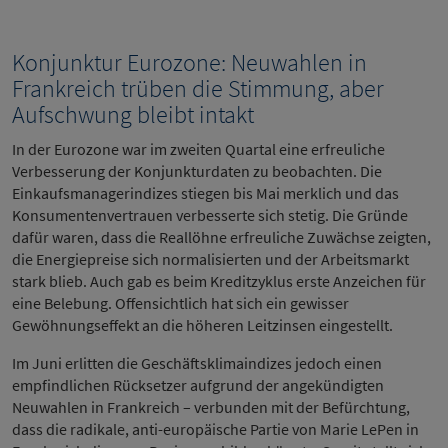
Konjunktur Eurozone: Neuwahlen in
Frankreich trüben die Stimmung, aber
Aufschwung bleibt intakt
In der Eurozone war im zweiten Quartal eine erfreuliche
Verbesserung der Konjunkturdaten zu beobachten. Die
Einkaufsmanagerindizes stiegen bis Mai merklich und das
Konsumentenvertrauen verbesserte sich stetig. Die Gründe
dafür waren, dass die Reallöhne erfreuliche Zuwächse zeigten,
die Energiepreise sich normalisierten und der Arbeitsmarkt
stark blieb. Auch gab es beim Kreditzyklus erste Anzeichen für
eine Belebung. Offensichtlich hat sich ein gewisser
Gewöhnungseffekt an die höheren Leitzinsen eingestellt.
Im Juni erlitten die Geschäftsklimaindizes jedoch einen
empfindlichen Rücksetzer aufgrund der angekündigten
Neuwahlen in Frankreich – verbunden mit der Befürchtung,
dass die radikale, anti-europäische Partie von Marie LePen in