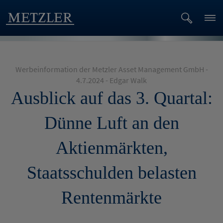
Werbeinformation der Metzler Asset Management GmbH -
4.7.2024 - Edgar Walk
Ausblick auf das 3. Quartal:
Dünne Luft an den
Aktienmärkten,
Staatsschulden belasten
Rentenmärkte