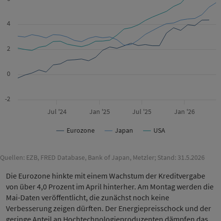
4
2
0
-2
Jul '24
Jan '25
Jul '25
Jan '26
Eurozone
Japan
USA
Quellen: EZB, FRED Database, Bank of Japan, Metzler; Stand: 31.5.2026
Die Eurozone hinkte mit einem Wachstum der Kreditvergabe
von über 4,0 Prozent im April hinterher. Am Montag werden die
Mai-Daten veröffentlicht, die zunächst noch keine
Verbesserung zeigen dürften. Der Energiepreisschock und der
geringe Anteil an Hochtechnologieproduzenten dämpfen das