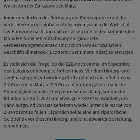
Wachstum der Eurozone seit März.
Immerhin dürften der Rückgang der Energiepreise und die
Verbreiterung des globalen Aufschwungs auch die Wirtschaft
der Eurozone nach und nach erfassen und in den kommenden
Monaten für einen Aufschwung sorgen. Erste
Verbesserungstendenzen sind schon vom europäischen
Geschäftsklimaindex (Economic Sentiment Index) zu erwarten.
Es stellt sich die Frage, ob die EZB noch einmal im September
den Leitzins unbedingt erhöhen muss. Vor dem Hintergrund
der Energiepreisentwicklung dürfte nämlich die Inflation von
3,2 Prozent im Mai auf 2,9 Prozent im Juni gefallen sein. In
Abhängigkeit von der Energiepreisentwicklung könnte die
Inflation bis April 2027 um etwa 3,0 Prozent schwanken, um
dann aufgrund von Basiseffekten wieder unter die Marke von
2,0 Prozent zu fallen. Eigentlich sollte eine antizipatorische
Geldpolitik vor diesem Hintergrund eine abwartende Haltung
einnehmen.