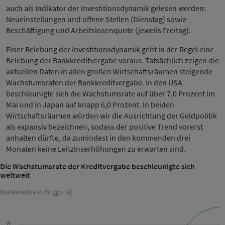
auch als Indikator der Investitionsdynamik gelesen werden:
Neueinstellungen und offene Stellen (Dienstag) sowie
Beschäftigung und Arbeitslosenquote (jeweils Freitag).
Einer Belebung der Investitionsdynamik geht in der Regel eine
Belebung der Bankkreditvergabe voraus. Tatsächlich zeigen die
aktuellen Daten in allen großen Wirtschaftsräumen steigende
Wachstumsraten der Bankkreditvergabe. In den USA
beschleunigte sich die Wachstumsrate auf über 7,0 Prozent im
Mai und in Japan auf knapp 6,0 Prozent. In beiden
Wirtschaftsräumen würden wir die Ausrichtung der Geldpolitik
als expansiv bezeichnen, sodass der positive Trend vorerst
anhalten dürfte, da zumindest in den kommenden drei
Monaten keine Leitzinserhöhungen zu erwarten sind.
Die Wachstumsrate der Kreditvergabe beschleunigte sich
weltweit
Bankkredite in % ggü. Vj.
6