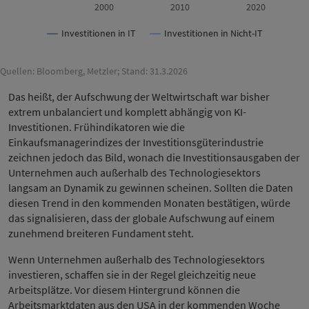
2000
2010
2020
Investitionen in IT
Investitionen in Nicht-IT
Quellen: Bloomberg, Metzler; Stand: 31.3.2026
Das heißt, der Aufschwung der Weltwirtschaft war bisher
extrem unbalanciert und komplett abhängig von KI-
Investitionen. Frühindikatoren wie die
Einkaufsmanagerindizes der Investitionsgüterindustrie
zeichnen jedoch das Bild, wonach die Investitionsausgaben der
Unternehmen auch außerhalb des Technologiesektors
langsam an Dynamik zu gewinnen scheinen. Sollten die Daten
diesen Trend in den kommenden Monaten bestätigen, würde
das signalisieren, dass der globale Aufschwung auf einem
zunehmend breiteren Fundament steht.
Wenn Unternehmen außerhalb des Technologiesektors
investieren, schaffen sie in der Regel gleichzeitig neue
Arbeitsplätze. Vor diesem Hintergrund können die
Arbeitsmarktdaten aus den USA in der kommenden Woche