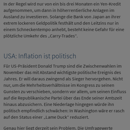
In der Regel wird nur von ein bis drei Monaten ein Yen-Kredit
aufgenommen, um dann in höherrentierliche Anlagen im
Ausland zu investieren. Solange die Bank von Japan an ihrer
extrem lockeren Geldpolitik festhält und den Leitzins nur in
einem Schneckentempo anhebt, besteht keine Gefahr für eine
plötzliche Umkehr des „Carry-Trades“.
USA: Inflation ist politisch
Für US-Präsident Donald Trump sind die Zwischenwahlen im
November das mit Abstand wichtigste politische Ereignis des
Jahres. Er will daraus zwingend als Sieger hervorgehen. Nicht
nur, um die Mehrheitsverhältnisse im Kongress zu seinen
Gunsten zu verschieben, sondern vor allem, um seinen Einfluss
auf die Republikanische Partei über das Ende seiner Amtszeit
hinaus abzusichern. Eine Niederlage hingegen würde ihn
politisch empfindlich schwächen: In Washington wäre er rasch
auf den Status einer „Lame Duck“ reduziert.
Genau hier liegt derzeit sein Problem. Die Umfragewerte