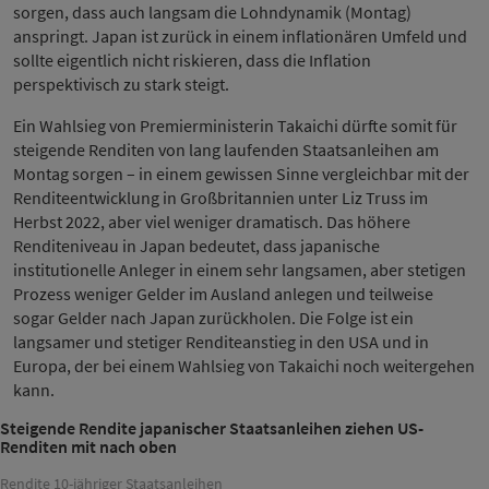
sorgen, dass auch langsam die Lohndynamik (Montag)
anspringt. Japan ist zurück in einem inflationären Umfeld und
sollte eigentlich nicht riskieren, dass die Inflation
perspektivisch zu stark steigt.
Ein Wahlsieg von Premierministerin Takaichi dürfte somit für
steigende Renditen von lang laufenden Staatsanleihen am
Montag sorgen – in einem gewissen Sinne vergleichbar mit der
Renditeentwicklung in Großbritannien unter Liz Truss im
Herbst 2022, aber viel weniger dramatisch. Das höhere
Renditeniveau in Japan bedeutet, dass japanische
institutionelle Anleger in einem sehr langsamen, aber stetigen
Prozess weniger Gelder im Ausland anlegen und teilweise
sogar Gelder nach Japan zurückholen. Die Folge ist ein
langsamer und stetiger Renditeanstieg in den USA und in
Europa, der bei einem Wahlsieg von Takaichi noch weitergehen
kann.
Steigende Rendite japanischer Staatsanleihen ziehen US-
Renditen mit nach oben
Rendite 10-jähriger Staatsanleihen