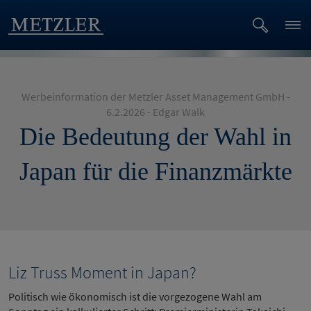
Werbeinformation der Metzler Asset Management GmbH -
6.2.2026 - Edgar Walk
Die Bedeutung der Wahl in
Japan für die Finanzmärkte
Liz Truss Moment in Japan?
Politisch wie ökonomisch ist die vorgezogene Wahl am