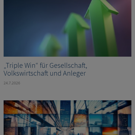
„Triple Win“ für Gesellschaft,
Volkswirtschaft und Anleger
24.7.2026