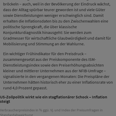
bröckeln – auch, weil in der Bevölkerung der Eindruck wächst,
dass der Alltag spürbar teurer geworden ist und viele Güter
sowie Dienstleistungen weniger erschwinglich sind. Damit
erhalten die Inflationsdaten bis zu den Zwischenwahlen eine
politische Sprengkraft, die über klassische
Konjunkturdiagnostik hinausgeht: Sie werden zum
Gradmesser für wirtschaftliche Glaubwürdigkeit und damit für
Mobilisierung und Stimmung an der Wahlurne.
Ein wichtiger Frühindikator für den Preisdruck –
zusammengesetzt aus der Preiskomponente des ISM-
Dienstleistungsindex sowie den Preiserhöhungsabsichten
kleiner und mittlerer Unternehmen aus der NFIB-Umfrage –
signalisierte in den vergangenen Monaten: Die Preispläne der
Unternehmen hätten historisch eher zu einer Inflationsrate von
rund 4,0 Prozent gepasst.
US-Zollpolitik wirkt wie ein stagflationärer Schock – Inflation
steigt
Verbraucherpreisindex in % ggü. Vj. und Index der Preisumfragen in
Standardabweichung