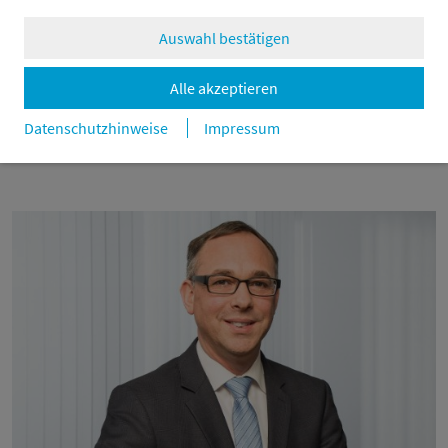
reichen, um Narrative zu drehen und Erwartungen neu zu
justieren.
Auswahl bestätigen
Alle akzeptieren
zurück
Datenschutzhinweise
Impressum