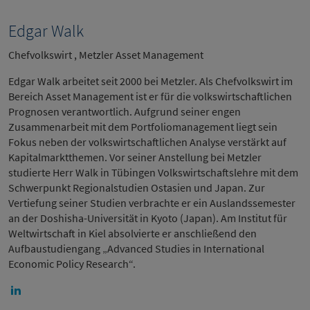
Edgar Walk
Chefvolkswirt , Metzler Asset Management
Edgar Walk arbeitet seit 2000 bei Metzler. Als Chefvolkswirt im
Bereich Asset Management ist er für die volkswirtschaftlichen
Prognosen verantwortlich. Aufgrund seiner engen
Zusammenarbeit mit dem Portfoliomanagement liegt sein
Fokus neben der volkswirtschaftlichen Analyse verstärkt auf
Kapitalmarktthemen. Vor seiner Anstellung bei Metzler
studierte Herr Walk in Tübingen Volkswirtschaftslehre mit dem
Schwerpunkt Regionalstudien Ostasien und Japan. Zur
Vertiefung seiner Studien verbrachte er ein Auslandssemester
an der Doshisha-Universität in Kyoto (Japan). Am Institut für
Weltwirtschaft in Kiel absolvierte er anschließend den
Aufbaustudiengang „Advanced Studies in International
Economic Policy Research“.